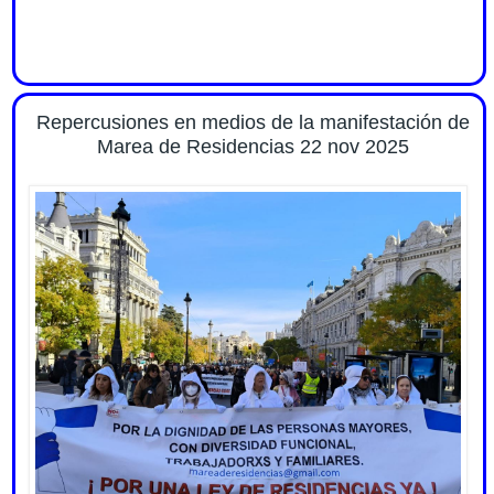
Repercusiones en medios de la manifestación de
Marea de Residencias 22 nov 2025