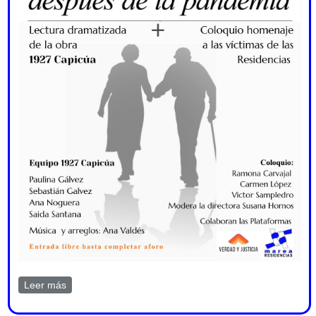
Leer más
sobre Residencias: la lucha después de la pandemia.
En El Ateneo 14 marzo 2026