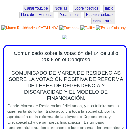
Pasar al contenido principal
Canal Youtube
Noticias
Sobre nosotros
Inicio
Libro de la Memoria
Documentos
Nuestros enlaces
Sobre Ratios
Comunicado sobre la votación del 14 de Julio
2026 en el Congreso
COMUNICADO DE MAREA DE RESIDENCIAS
SOBRE LA VOTACIÓN POSITIVA DE REFORMA
DE LEYES DE DEPENDENCIA Y
DISCAPACIDAD Y EL MODELO DE
FINANCIACIÓN.
Desde Marea de Residencias felicitamos, y nos felicitamos, a
quienes tanto lo han trabajado, y a toda la sociedad, por la
aprobación de la reforma de las leyes de Dependencia y
Discapacidad y de su nueva financiación. Es un paso
fundamental para los derechos de las personas dependientes y