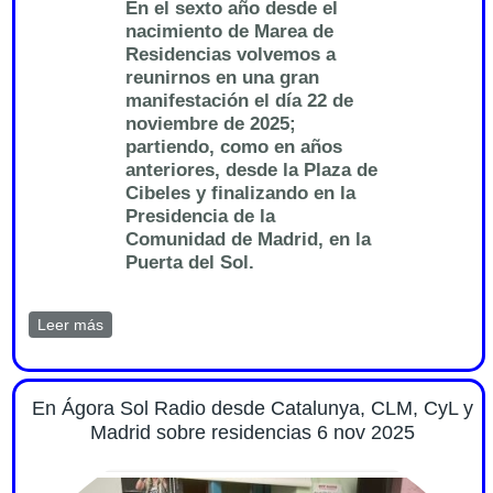
En el sexto año desde el
nacimiento de Marea de
Residencias volvemos a
reunirnos en una gran
manifestación el día 22 de
noviembre de 2025;
partiendo, como en años
anteriores, desde la Plaza de
Cibeles y finalizando en la
Presidencia de la
Comunidad de Madrid, en la
Puerta del Sol.
Leer más
sobre Nota de Prensa sobre manifestación 22
noviembre 2025 12h. Marea de Residencias
En Ágora Sol Radio desde Catalunya, CLM, CyL y
Madrid sobre residencias 6 nov 2025