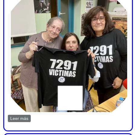
Leer más
sobre En Ágora Sol Radio desde Catalunya, CLM, CyL
y Madrid por los derechos de los residentes 6 nov 2025