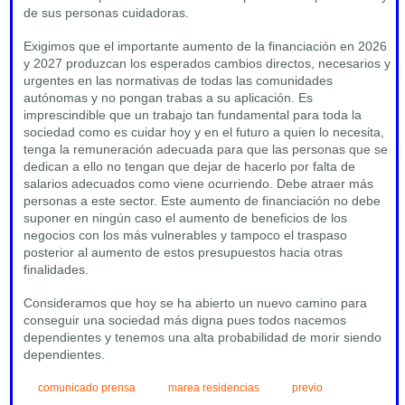
de sus personas cuidadoras.
Exigimos que el importante aumento de la financiación en 2026
y 2027 produzcan los esperados cambios directos, necesarios y
urgentes en las normativas de todas las comunidades
autónomas y no pongan trabas a su aplicación. Es
imprescindible que un trabajo tan fundamental para toda la
sociedad como es cuidar hoy y en el futuro a quien lo necesita,
tenga la remuneración adecuada para que las personas que se
dedican a ello no tengan que dejar de hacerlo por falta de
salarios adecuados como viene ocurriendo. Debe atraer más
personas a este sector. Este aumento de financiación no debe
suponer en ningún caso el aumento de beneficios de los
negocios con los más vulnerables y tampoco el traspaso
posterior al aumento de estos presupuestos hacia otras
finalidades.
Consideramos que hoy se ha abierto un nuevo camino para
conseguir una sociedad más digna pues todos nacemos
dependientes y tenemos una alta probabilidad de morir siendo
dependientes.
comunicado prensa
marea residencias
previo