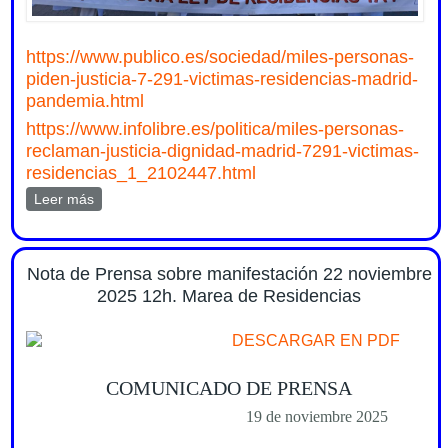
https://www.publico.es/sociedad/miles-personas-
piden-justicia-7-291-victimas-residencias-madrid-
pandemia.html
https://www.infolibre.es/politica/miles-personas-
reclaman-justicia-dignidad-madrid-7291-victimas-
residencias_1_2102447.html
Leer más
sobre Repercusiones en medios de la manifestación de
Marea de Residencias 22 nov 2025
Nota de Prensa sobre manifestación 22 noviembre
2025 12h. Marea de Residencias
DESCARGAR EN PDF
COMUNICADO DE PRENSA
19 de noviembre 2025