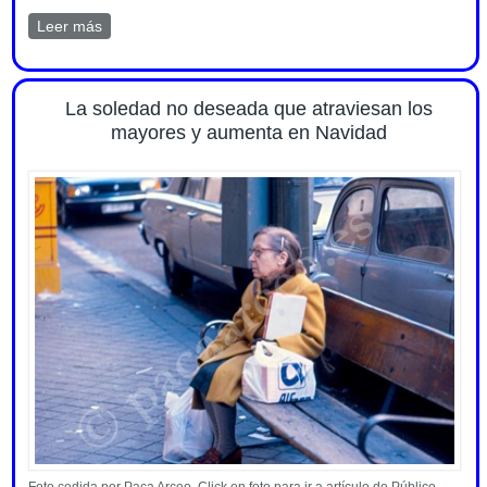
Leer más
sobre Edadismo, prejuicio y maltrato. Artículo en Madrid
en Acción num.33 (nov-dic 2025)
La soledad no deseada que atraviesan los
mayores y aumenta en Navidad
Foto cedida por Paca Arceo. Click en foto para ir a artículo de Público