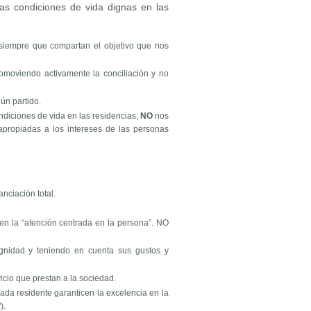
as condiciones de vida dignas en las
 siempre que compartan el objetivo que nos
romoviendo activamente la conciliación y no
ún partido.
ondiciones de vida en las residencias,
NO
nos
apropiadas a los intereses de las personas
nciación total.
en la “atención centrada en la persona”. NO
ignidad y teniendo en cuenta sus gustos y
icio que prestan a la sociedad.
ada residente garanticen la excelencia en la
").