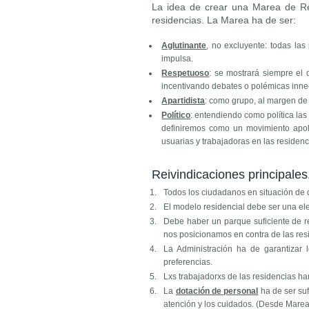
La idea de crear una Marea de Res
residencias. La Marea ha de ser:
Aglutinante
, no excluyente: todas la
impulsa.
Respetuoso
: se mostrará siempre el 
incentivando debates o polémicas inne
Apartidista
: como grupo, al margen de 
Político
: entendiendo como política las
definiremos como un movimiento apolí
usuarias y trabajadoras en las residen
Reivindicaciones principales.
Todos los ciudadanos en situación de 
El modelo residencial debe ser una ele
Debe haber un parque suficiente de r
nos posicionamos en contra de las re
La Administración ha de garantizar 
preferencias.
Lxs trabajadorxs de las residencias h
La
dotación de personal
ha de ser suf
atención y los cuidados. (Desde Mare