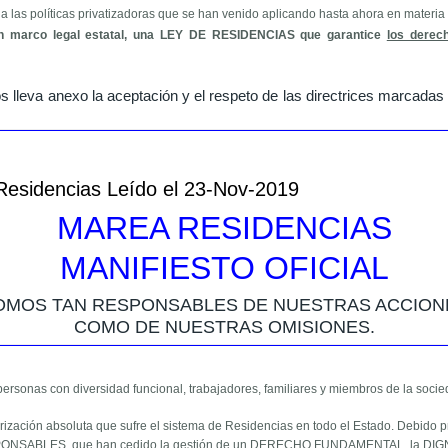
 las políticas privatizadoras que se han venido aplicando hasta ahora en materia 
un marco legal estatal, una LEY DE RESIDENCIAS que garantice
los derec
os lleva anexo la aceptación y el respeto de las directrices marcada
 Marea de Residencias
 Residencias Leído el 23-Nov-2019
MAREA RESIDENCIAS
MANIFIESTO OFICIAL
OMOS TAN RESPONSABLES DE NUESTRAS ACCION
COMO DE NUESTRAS OMISIONES.
personas con diversidad funcional, trabajadores, familiares y miembros de la soci
ización absoluta que sufre el sistema de Residencias en todo el Estado. Debido p
ESPONSABLES, que han cedido la gestión de un DERECHO FUNDAMENTAL, la DIGNI