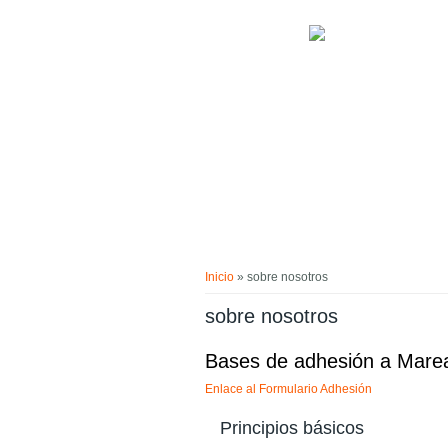
Pasar al contenido principal
Usted está aquí
Inicio
» sobre nosotros
sobre nosotros
Bases de adhesión a Mare
Enlace al Formulario Adhesión
Principios básicos