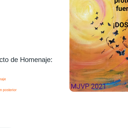
cto de Homenaje:
naje
ón posterior