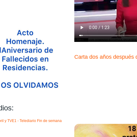
Carta dos años después d
ios:
ril y TVE1 - Telediario Fin de semana