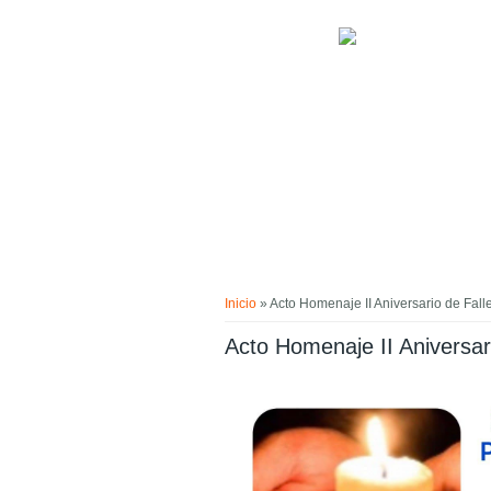
Pasar al contenido principal
Usted está aquí
Inicio
» Acto Homenaje II Aniversario de Falle
Acto Homenaje II Aniversari