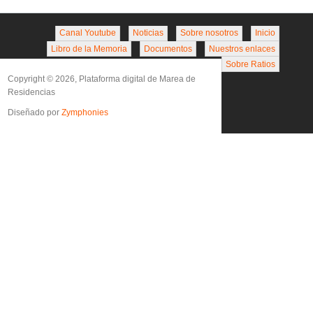
Canal Youtube
Noticias
Sobre nosotros
Inicio
Libro de la Memoria
Documentos
Nuestros enlaces
Sobre Ratios
Copyright © 2026, Plataforma digital de Marea de
Residencias
Diseñado por
Zymphonies