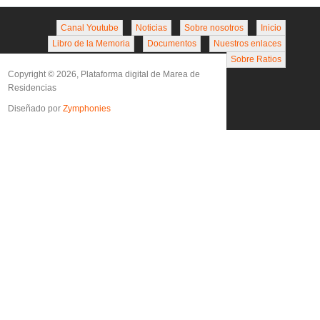
Canal Youtube
Noticias
Sobre nosotros
Inicio
Libro de la Memoria
Documentos
Nuestros enlaces
Sobre Ratios
Copyright © 2026, Plataforma digital de Marea de
Residencias
Diseñado por
Zymphonies