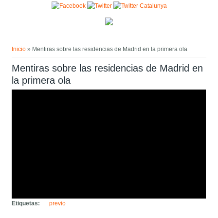
Pasar al contenido principal
Usted está aquí
Inicio
» Mentiras sobre las residencias de Madrid en la primera ola
Mentiras sobre las residencias de Madrid en
la primera ola
Etiquetas:
previo