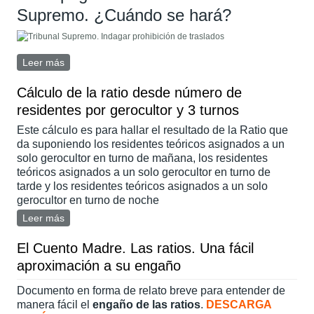
Supremo. ¿Cuándo se hará?
Leer más
sobre Tribunal Supremo. Indagar prohibiciones de
traslados a hospitales
Cálculo de la ratio desde número de
residentes por gerocultor y 3 turnos
Este cálculo es para hallar el resultado de la Ratio que
da suponiendo los residentes teóricos asignados a un
solo gerocultor en turno de mañana, los residentes
teóricos asignados a un solo gerocultor en turno de
tarde y los residentes teóricos asignados a un solo
gerocultor en turno de noche
Leer más
sobre Cálculo de la ratio desde número de residentes
por gerocultor y 3 turnos
El Cuento Madre. Las ratios. Una fácil
aproximación a su engaño
Documento en forma de relato breve para entender de
manera fácil el
engaño de las ratios
.
DESCARGA