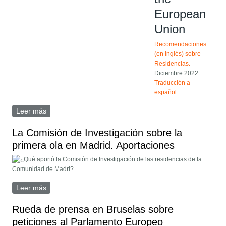
European
Union
Recomendaciones
(en inglés) sobre
Residencias.
Diciembre 2022
Traducción a
español
Leer más
sobre Recomendaciones sobre residencias de la Unión
Europea Diciembre 2022
La Comisión de Investigación sobre la
primera ola en Madrid. Aportaciones
Leer más
sobre La Comisión de Investigación sobre la primera
ola en Madrid. Aportaciones
Rueda de prensa en Bruselas sobre
peticiones al Parlamento Europeo