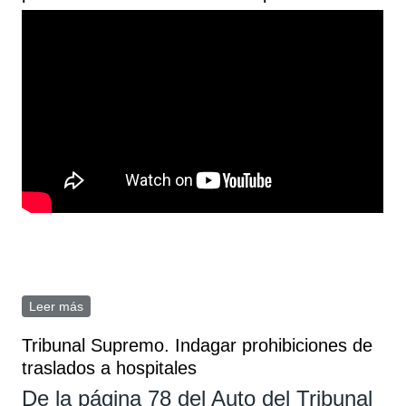
Leer más
sobre Rueda de prensa en Bruselas sobre peticiones al
Parlamento Europeo
Tribunal Supremo. Indagar prohibiciones de
traslados a hospitales
De la página 78 del Auto del Tribunal