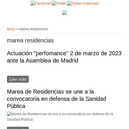
Pasar al contenido principal
Usted está aquí
Inicio
» marea residencias
marea residencias
Actuación "perfomance" 2 de marzo de 2023
ante la Asamblea de Madrid
Leer más
sobre Actuación "perfomance" 2 de marzo de 2023 ante
la Asamblea de Madrid
Marea de Residencias se une a la
convocatoria en defensa de la Sanidad
Pública