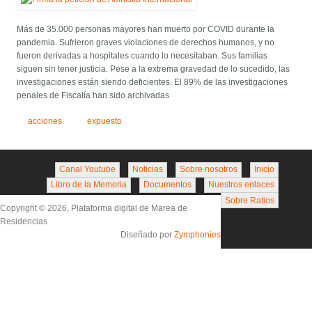
Más de 35.000 personas mayores han muerto por COVID durante la
pandemia. Sufrieron graves violaciones de derechos humanos, y no
fueron derivadas a hospitales cuando lo necesitaban. Sus familias
siguen sin tener justicia. Pese a la extrema gravedad de lo sucedido, las
investigaciones están siendo deficientes. El 89% de las investigaciones
penales de Fiscalía han sido archivadas
acciones
expuesto
Canal Youtube
Noticias
Sobre nosotros
Inicio
Libro de la Memoria
Documentos
Nuestros enlaces
Sobre Ratios
Copyright © 2026, Plataforma digital de Marea de
Residencias
Diseñado por
Zymphonies