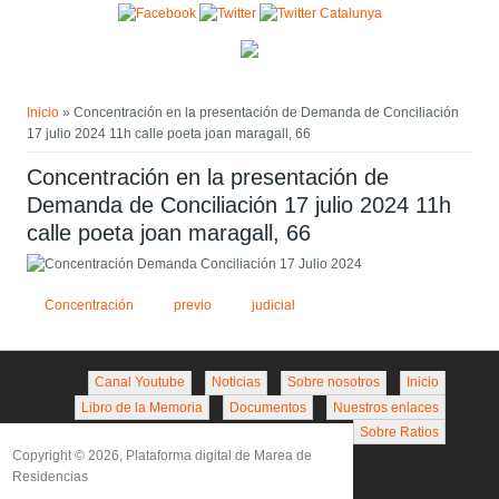
Pasar al contenido principal
Usted está aquí
Inicio
» Concentración en la presentación de Demanda de Conciliación
17 julio 2024 11h calle poeta joan maragall, 66
Concentración en la presentación de
Demanda de Conciliación 17 julio 2024 11h
calle poeta joan maragall, 66
Concentración
previo
judicial
Canal Youtube
Noticias
Sobre nosotros
Inicio
Libro de la Memoria
Documentos
Nuestros enlaces
Sobre Ratios
Copyright © 2026, Plataforma digital de Marea de
Residencias