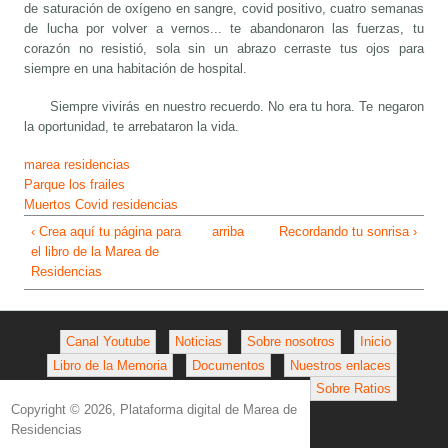
de saturación de oxígeno en sangre, covid positivo, cuatro semanas
de lucha por volver a vernos... te abandonaron las fuerzas, tu
corazón no resistió, sola sin un abrazo cerraste tus ojos para
siempre en una habitación de hospital.
Siempre vivirás en nuestro recuerdo. No era tu hora. Te negaron
la oportunidad, te arrebataron la vida.
marea residencias
Parque los frailes
Muertos Covid residencias
‹ Crea aquí tu página para
arriba
Recordando tu sonrisa ›
el libro de la Marea de
Residencias
Canal Youtube
Noticias
Sobre nosotros
Inicio
Libro de la Memoria
Documentos
Nuestros enlaces
Sobre Ratios
Copyright © 2026, Plataforma digital de Marea de
Residencias