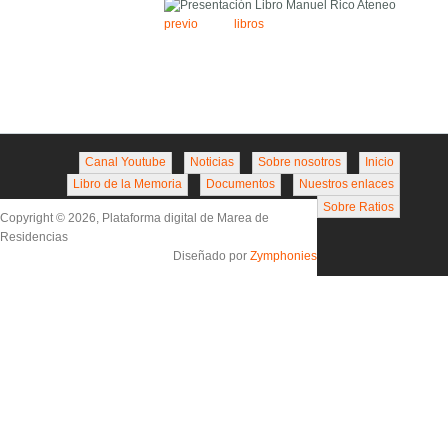
previo
libros
Canal Youtube
Noticias
Sobre nosotros
Inicio
Libro de la Memoria
Documentos
Nuestros enlaces
Sobre Ratios
Copyright © 2026, Plataforma digital de Marea de
Residencias
Diseñado por
Zymphonies