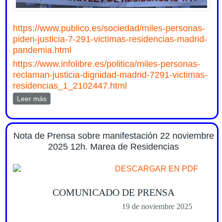
https://www.publico.es/sociedad/miles-personas-
piden-justicia-7-291-victimas-residencias-madrid-
pandemia.html
https://www.infolibre.es/politica/miles-personas-
reclaman-justicia-dignidad-madrid-7291-victimas-
residencias_1_2102447.html
Leer más
sobre Repercusiones en medios de la manifestación de
Marea de Residencias 22 nov 2025
Nota de Prensa sobre manifestación 22 noviembre
2025 12h. Marea de Residencias
DESCARGAR EN PDF
COMUNICADO DE PRENSA
19 de noviembre 2025