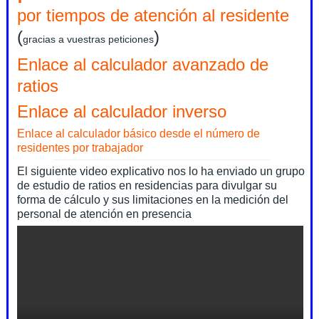
por tiempos de atención al residente
(
)
gracias a vuestras peticiones
Enlace al calculador avanzado de
ratios
Enlace al calculador inverso
Enlace al calculador básico desde el número de
residentes por trabajador
El siguiente video explicativo nos lo ha enviado un grupo
de estudio de ratios en residencias para divulgar su
forma de cálculo y sus limitaciones en la medición del
personal de atención en presencia