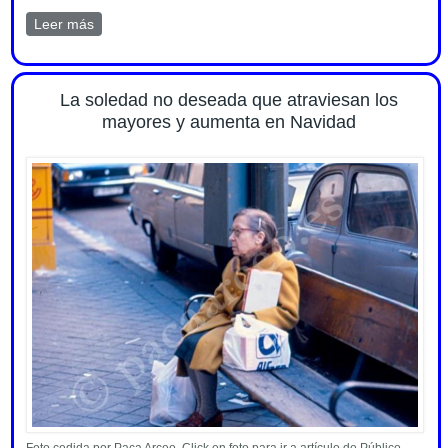
Leer más
sobre Edadismo, prejuicio y maltrato. Artículo en Madrid
en Acción num.33 (nov-dic 2025)
La soledad no deseada que atraviesan los
mayores y aumenta en Navidad
Foto cedida por Paca Arceo. Click en foto para ir a artículo de Público