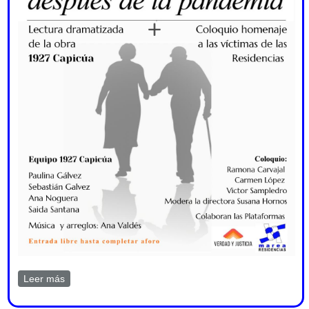
Leer más
sobre Residencias: la lucha después de la pandemia.
En El Ateneo 14 marzo 2026