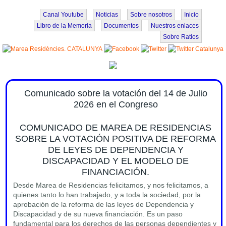
Pasar al contenido principal
Canal Youtube
Noticias
Sobre nosotros
Inicio
Libro de la Memoria
Documentos
Nuestros enlaces
Sobre Ratios
Comunicado sobre la votación del 14 de Julio
2026 en el Congreso
COMUNICADO DE MAREA DE RESIDENCIAS
SOBRE LA VOTACIÓN POSITIVA DE REFORMA
DE LEYES DE DEPENDENCIA Y
DISCAPACIDAD Y EL MODELO DE
FINANCIACIÓN.
Desde Marea de Residencias felicitamos, y nos felicitamos, a
quienes tanto lo han trabajado, y a toda la sociedad, por la
aprobación de la reforma de las leyes de Dependencia y
Discapacidad y de su nueva financiación. Es un paso
fundamental para los derechos de las personas dependientes y