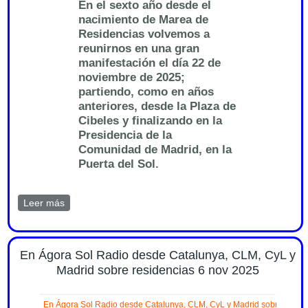
En el sexto año desde el
nacimiento de Marea de
Residencias volvemos a
reunirnos en una gran
manifestación el día 22 de
noviembre de 2025;
partiendo, como en años
anteriores, desde la Plaza de
Cibeles y finalizando en la
Presidencia de la
Comunidad de Madrid, en la
Puerta del Sol.
Leer más
sobre Nota de Prensa sobre manifestación 22
noviembre 2025 12h. Marea de Residencias
En Ágora Sol Radio desde Catalunya, CLM, CyL y
Madrid sobre residencias 6 nov 2025