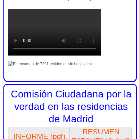
Comisión Ciudadana por la
verdad en las residencias
de Madrid
RESUMEN
INFORME (pdf)