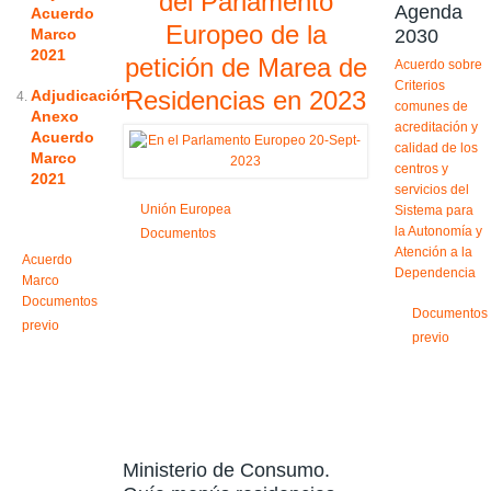
del Parlamento
Agenda
Acuerdo
Europeo de la
Marco
2030
2021
petición de Marea de
Acuerdo sobre
Criterios
Residencias en 2023
Adjudicación
comunes de
Anexo
acreditación y
Acuerdo
calidad de los
Marco
centros y
2021
servicios del
Unión Europea
Sistema para
la Autonomía y
Documentos
Atención a la
Acuerdo
Dependencia
Marco
Documentos
Documentos
previo
previo
Ministerio de Consumo.