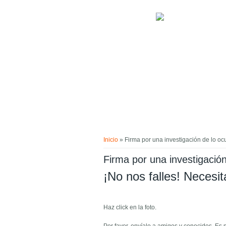
Pasar al contenido principal
Usted está aquí
Inicio
» Firma por una investigación de lo oc
Firma por una investigación
¡No nos falles! Necesi
Haz click en la foto.