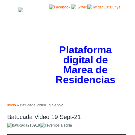
Pasar al contenido principal
Plataforma
digital de
Marea de
Residencias
Usted está aquí
Inicio
» Batucada Video 19 Sept-21
Batucada Video 19 Sept-21