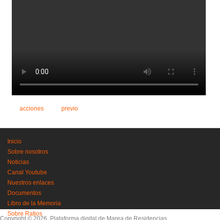
acciones
previo
Inicio
Sobre nosotros
Noticias
Canal Youtube
Nuestros enlaces
Documentos
Libro de la Memoria
Sobre Ratios
Copyright © 2026, Plataforma digital de Marea de Residencias