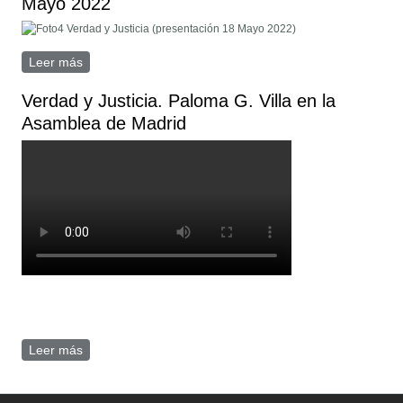
Mayo 2022
Leer más
sobre Fotos presentación Verdad y Justicia 18 de Mayo
2022
Verdad y Justicia. Paloma G. Villa en la
Asamblea de Madrid
palomagvilla_20220512.mp4
Leer más
sobre Verdad y Justicia. Paloma G. Villa en la Asamblea
de Madrid