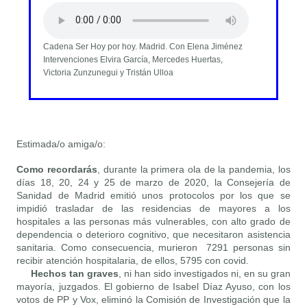
Cadena Ser Hoy por hoy. Madrid. Con Elena Jiménez
Intervenciones Elvira García, Mercedes Huertas,
Victoria Zunzunegui y Tristán Ulloa
Estimada/o amiga/o:
Como recordarás
, durante la primera ola de la pandemia, los
días 18, 20, 24 y 25 de marzo de 2020, la Consejería de
Sanidad de Madrid emitió unos protocolos por los que se
impidió trasladar de las residencias de mayores a los
hospitales a las personas más vulnerables, con alto grado de
dependencia o deterioro cognitivo, que necesitaron asistencia
sanitaria. Como consecuencia, murieron 7291 personas sin
recibir atención hospitalaria, de ellos, 5795 con covid.
Hechos tan graves
, ni han sido investigados ni, en su gran
mayoría, juzgados. El gobierno de Isabel Díaz Ayuso, con los
votos de PP y Vox, eliminó la Comisión de Investigación que la