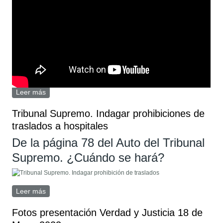
Leer más
sobre Video del coloquio en Centro Pérez Galdós
(metro Pacífico) Madrid
Tribunal Supremo. Indagar prohibiciones de
traslados a hospitales
De la página 78 del Auto del Tribunal
Supremo. ¿Cuándo se hará?
Leer más
sobre Tribunal Supremo. Indagar prohibiciones de
traslados a hospitales
Fotos presentación Verdad y Justicia 18 de