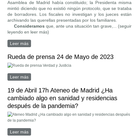
Asamblea de Madrid había constituido; la Presidenta misma
mintió diciendo que no existió ningún protocolo, que se trataba
de borradores. Los fiscales no investigan y los jueces están
archivando las querellas presentadas por los familiares.
Consideramos
que, ante una situación tan grave,... (seguir
leyendo en leer más)
Leer más
sobre Verdad y Justicia en las residencias de mayores
Rueda de prensa 24 de Mayo de 2023
Leer más
sobre Rueda de prensa 24 de Mayo de 2023
19 de Abril 17h Ateneo de Madrid ¿Ha
cambiado algo en sanidad y residencias
después de la pandemia?
Leer más
sobre 19 de Abril 17h Ateneo de Madrid ¿Ha cambiado
algo en sanidad y residencias después de la