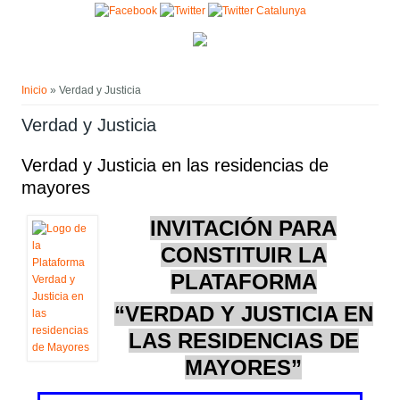
Pasar al contenido principal
Usted está aquí
Inicio
» Verdad y Justicia
Verdad y Justicia
Verdad y Justicia en las residencias de
mayores
INVITACIÓN PARA
CONSTITUIR LA
PLATAFORMA
“VERDAD Y JUSTICIA EN
LAS RESIDENCIAS DE
MAYORES”