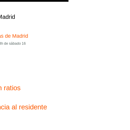
Madrid
as de Madrid
4h de sábado 16
 ratios
cia al residente