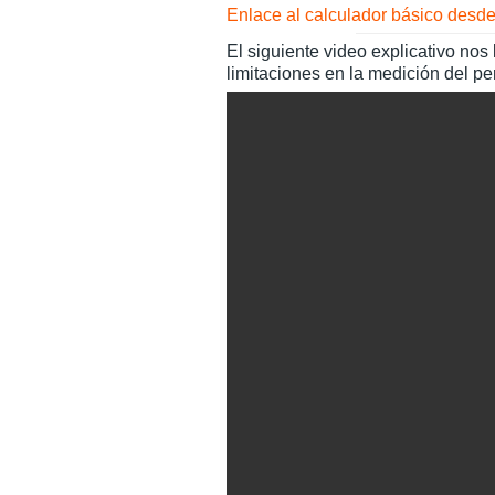
Enlace al calculador básico desde
El siguiente video explicativo nos
limitaciones en la medición del p