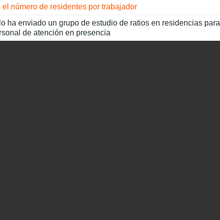
 el número de residentes por trabajador
 lo ha enviado un grupo de estudio de ratios en residencias para
ersonal de atención en presencia