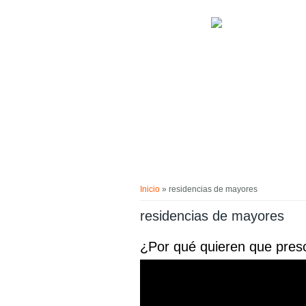
Pasar al contenido principal
Usted está aquí
Inicio
» residencias de mayores
residencias de mayores
¿Por qué quieren que presc