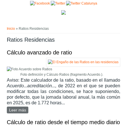
Pasar al contenido principal
Usted está aquí
Inicio
» Ratios Residencias
Ratios Residencias
Cálculo avanzado de ratio
Foto definición y Cálculo Ratios (fragmento Acuerdo.).
Aviso: Este calculador de la ratio, basado en el llamado
Acuerdo...acreditación...,
de 2022 en el que se pueden
modificar todas las condiciones, se hace suponiendo,
por defecto, que la jornada laboral anual, la más común
en 2025, es de 1.772 horas...
Leer más
sobre Cálculo avanzado de ratio
Cálculo de ratio desde el tiempo medio diario