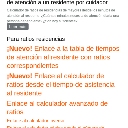
de atención a un residente por cuidador
Calculador de ratios de residencias de mayores desde los minutos de
atención al residente. ¿Cuántos minutos necesita de atención diaria una
persona dependiente? ¿Son hoy suficientes?
Leer más
sobre Cálculo de ratio desde el tiempo medio diario de
atención a un residente por cuidador
Para ratios residencias
¡Nuevo!
Enlace a la tabla de tiempos
de atención al residente con ratios
correspondientes
¡Nuevo!
Enlace al calculador de
ratios desde el tiempo de asistencia
al residente
Enlace al calculador avanzado de
ratios
Enlace al calculador inverso