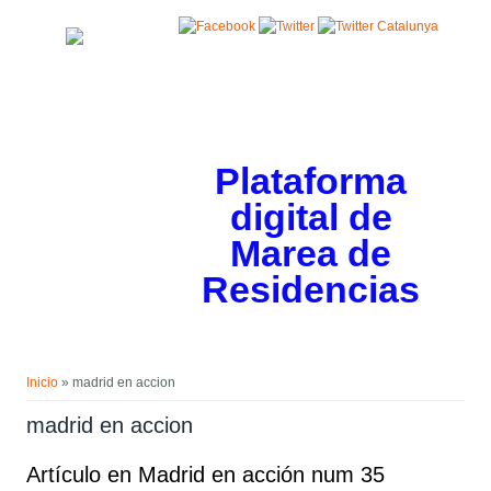
Pasar al contenido principal
Plataforma
digital de
Marea de
Residencias
Usted está aquí
Inicio
» madrid en accion
madrid en accion
Artículo en Madrid en acción num 35