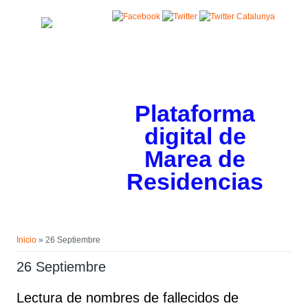
Pasar al contenido principal
Plataforma
digital de
Marea de
Residencias
Usted está aquí
Inicio
» 26 Septiembre
26 Septiembre
Lectura de nombres de fallecidos de