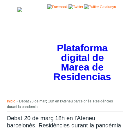
Pasar al contenido principal
Plataforma
digital de
Marea de
Residencias
Usted está aquí
Inicio
» Debat 20 de març 18h en l'Ateneu barcelonès. Residències
durant la pandèmia
Debat 20 de març 18h en l'Ateneu
barcelonès. Residències durant la pandèmia