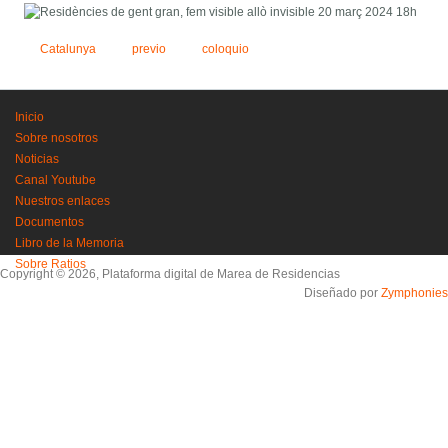
Catalunya
previo
coloquio
Inicio
Sobre nosotros
Noticias
Canal Youtube
Nuestros enlaces
Documentos
Libro de la Memoria
Sobre Ratios
Copyright © 2026, Plataforma digital de Marea de Residencias
Diseñado por
Zymphonies