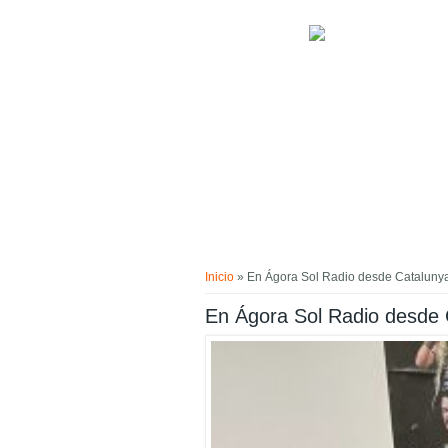
Pasar al contenido principal
Usted está aquí
Inicio
» En Ágora Sol Radio desde Catalunya,
En Ágora Sol Radio desde 