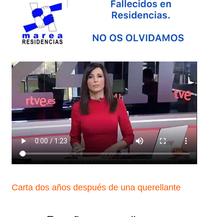
Carta dos años después de una querellante