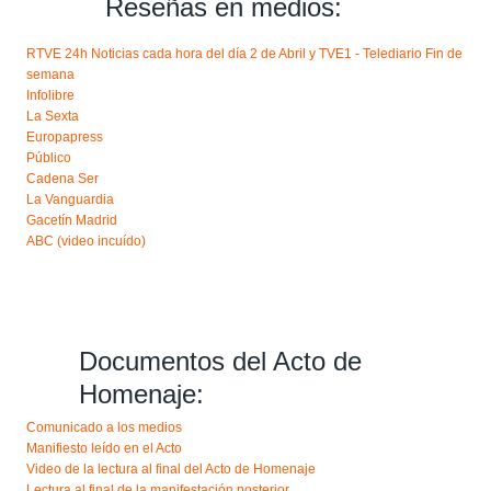
Reseñas en medios:
RTVE 24h Noticias cada hora del día 2 de Abril y TVE1 - Telediario Fin de
semana
Infolibre
La Sexta
Europapress
Público
Cadena Ser
La Vanguardia
Gacetín Madrid
ABC (video incuído)
Documentos del Acto de
Homenaje:
Comunicado a los medios
Manifiesto leído en el Acto
Video de la lectura al final del Acto de Homenaje
Lectura al final de la manifestación posterior