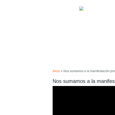
Pasar al contenido principal
Usted está aquí
Inicio
» Nos sumamos a la manifestación por
Nos sumamos a la manifest