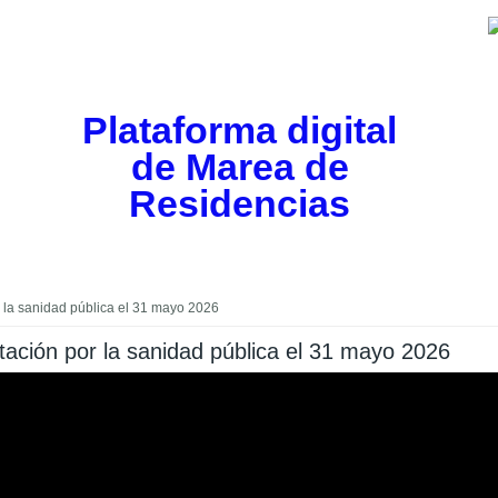
Plataforma digital
de Marea de
Residencias
 la sanidad pública el 31 mayo 2026
ación por la sanidad pública el 31 mayo 2026