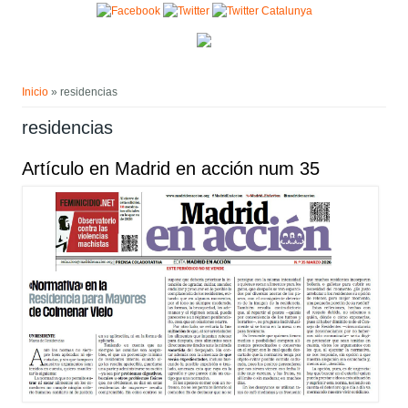
Pasar al contenido principal
Usted está aquí
Inicio
» residencias
residencias
Artículo en Madrid en acción num 35