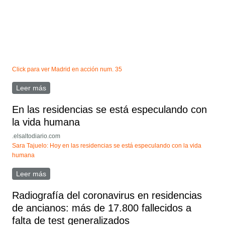
Click para ver Madrid en acción num. 35
Leer más
sobre Artículo en Madrid en acción num 35
En las residencias se está especulando con
la vida humana
.elsaltodiario.com
Sara Tajuelo: Hoy en las residencias se está especulando con la vida
humana
Leer más
sobre En las residencias se está especulando con la
vida humana
Radiografía del coronavirus en residencias
de ancianos: más de 17.800 fallecidos a
falta de test generalizados